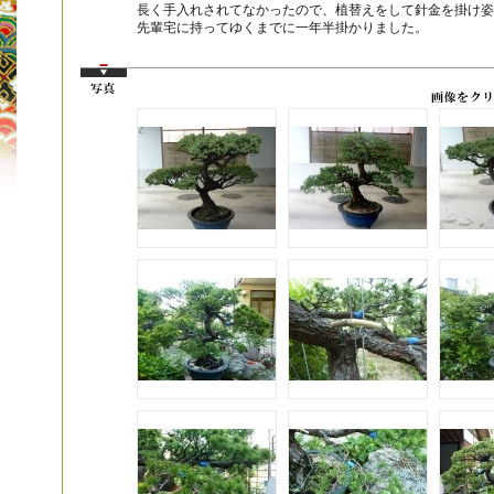
長く手入れされてなかったので、植替えをして針金を掛け姿
先輩宅に持ってゆくまでに一年半掛かりました。