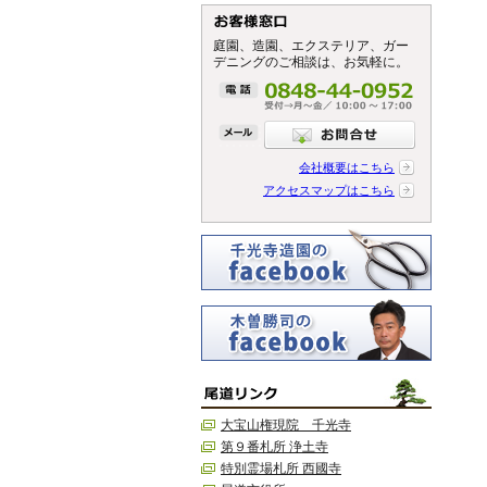
庭園、造園、エクステリア、ガー
デニングのご相談は、お気軽に。
会社概要はこちら
アクセスマップはこちら
大宝山権現院 千光寺
第９番札所 浄土寺
特別霊場札所 西國寺