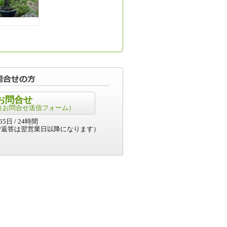
お問合せ
（お問合せ送信フォーム）
5日 / 24時間
ご返答は翌営業日以降になります）