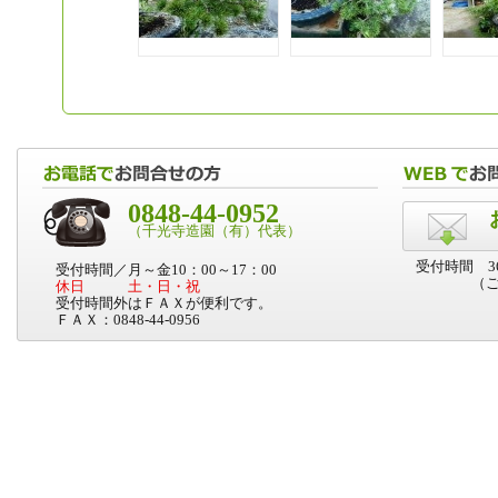
0848-44-0952
（千光寺造園（有）代表）
受付時間 36
受付時間／月～金10：00～17：00
（
休日 土・日・祝
受付時間外はＦＡＸが便利です。
ＦＡＸ：0848-44-0956