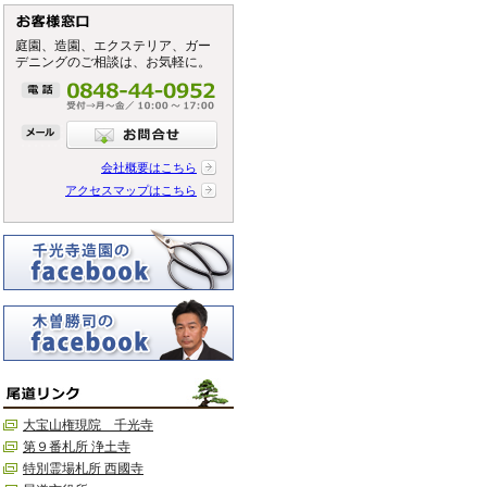
庭園、造園、エクステリア、ガー
デニングのご相談は、お気軽に。
会社概要はこちら
アクセスマップはこちら
大宝山権現院 千光寺
第９番札所 浄土寺
特別霊場札所 西國寺